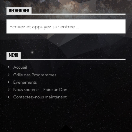
RECHERCHER
MENU
Accueil
Grille des Programmes
Événements
Nous soutenir – Faire un Don
Contactez-nous maintenant!