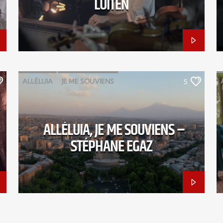
LUITEN
ALLÉLUIA
JE ME SOUVIENS
5
STÉPHANE EGAZ
ALLÉLUIA, JE ME SOUVIENS –
STÉPHANE EGAZ