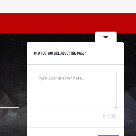
WHAT DO YOU LIKE ABOUT THIS PAGE?
0 / 400