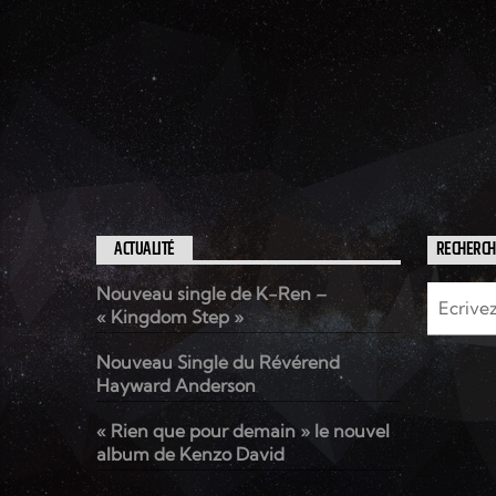
ACTUALITÉ
RECHERC
Nouveau single de K-Ren –
« Kingdom Step »
Nouveau Single du Révérend
Hayward Anderson
« Rien que pour demain » le nouvel
album de Kenzo David