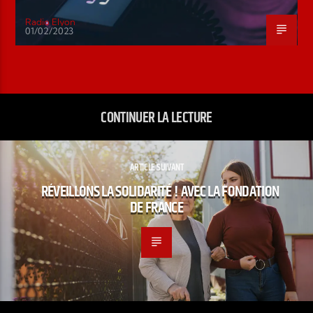
Radio Elyon
01/02/2023
CONTINUER LA LECTURE
ARTICLE SUIVANT
RÉVEILLONS LA SOLIDARITÉ ! AVEC LA FONDATION
DE FRANCE