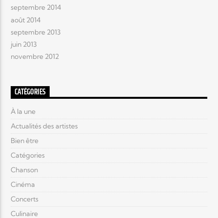
septembre 2014
août 2014
septembre 2013
juin 2013
novembre 2012
CATÉGORIES
À la une
Actualités des artistes
Bien être
Catégories
Chanson
Cinéma
Concerts
Culinaire