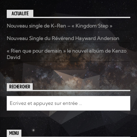
ACTUALITÉ
Nouveau single de K-Ren – « Kingdom Step »
Nouveau Single du Révérend Hayward Anderson
« Rien que pour demain » le nouvel album de Kenzo
David
RECHERCHER
MENU