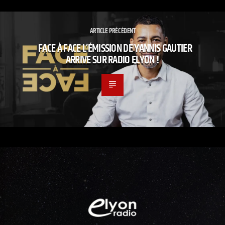
ARTICLE PRÉCÉDENT
FACE À FACE L’ÉMISSION DE YANNIS GAUTIER
ARRIVE SUR RADIO ELYON !