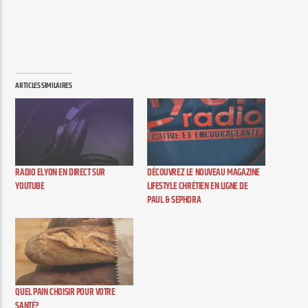
ARTICLES SIMILAIRES
RADIO ELYON EN DIRECT SUR
DÉCOUVREZ LE NOUVEAU MAGAZINE
YOUTUBE
LIFESTYLE CHRÉTIEN EN LIGNE DE
PAUL & SEPHORA
QUEL PAIN CHOISIR POUR VOTRE
SANTÉ?