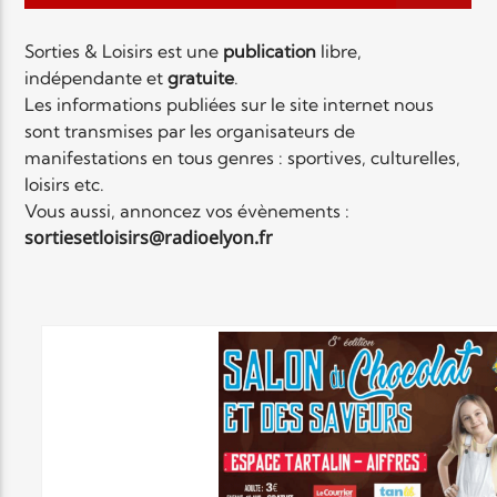
EN CE MOMENT
TITRE
Sorties & Loisirs est une
publication
libre,
ARTISTE
indépendante et
gratuite
.
Les informations publiées sur le site internet nous
sont transmises par les organisateurs de
manifestations en tous genres : sportives, culturelles,
loisirs etc.
Vous aussi, annoncez vos évènements :
sortiesetloisirs
@radioelyon.fr
Radio Elyon
Elyon Rhema
Elyon Hits