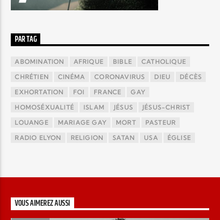
PAR TAG
ABOMINATION
AFRIQUE
BIBLE
CATHOLIQUE
CHRÉTIEN
CINÉMA
CORONAVIRUS
DIEU
DÉCÈS
EXHORTATION
FOI
FRANCE
GAY
HOMOSÉXUALITÉ
ISLAM
JÉSUS
JÉSUS-CHRIST
LOUANGE
MARIAGE GAY
MORT
PASTEUR
RADIO ELYON
RELIGION
SATAN
USA
ÉGLISE
VOUS AIMEREZ AUSSI