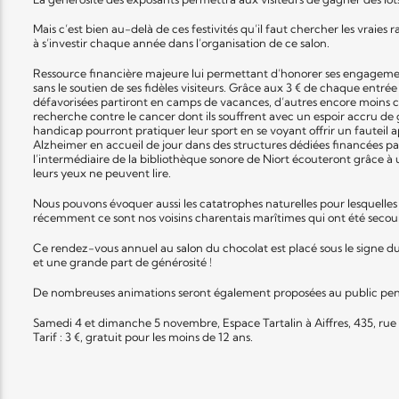
Mais c’est bien au-delà de ces festivités qu’il faut chercher les vraies
à s’investir chaque année dans l’organisation de ce salon.
Ressource financière majeure lui permettant d’honorer ses engagements
sans le soutien de ses fidèles visiteurs. Grâce aux 3 € de chaque entrée
défavorisées partiront en camps de vacances, d’autres encore moins 
recherche contre le cancer dont ils souffrent avec un espoir accru de
handicap pourront pratiquer leur sport en se voyant offrir un fauteil 
Alzheimer en accueil de jour dans des structures dédiées financées par
l’intermédiaire de la bibliothèque sonore de Niort écouteront grâce à 
leurs yeux ne peuvent lire.
Nous pouvons évoquer aussi les catatrophes naturelles pour lesquelles 
récemment ce sont nos voisins charentais marîtimes qui ont été secou
Ce rendez-vous annuel au salon du chocolat est placé sous le signe d
et une grande part de générosité !
De nombreuses animations seront également proposées au public pen
Samedi 4 et dimanche 5 novembre, Espace Tartalin à Aiffres, 435, rue de
Tarif : 3 €, gratuit pour les moins de 12 ans.