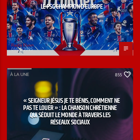
LE PSG CHAMPION D’EUROPE
Radio Elyon
01/06/2025
À LA UNE
855
« SEIGNEUR JÉSUS JE TE BÉNIS, COMMENT NE
PAS TE LOUER » : LA CHANSON CHRÉTIENNE
QUI SÉDUIT LE MONDE À TRAVERS LES
RÉSEAUX SOCIAUX