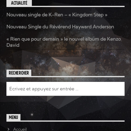
ACTUALITÉ
Nouveau single de K-Ren – « Kingdom Step »
Nouveau Single du Révérend Hayward Anderson
« Rien que pour demain » le nouvel album de Kenzo
David
RECHERCHER
MENU
Accueil