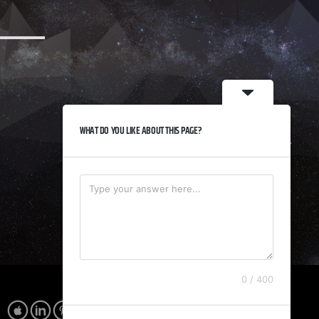
WHAT DO YOU LIKE ABOUT THIS PAGE?
0 / 400