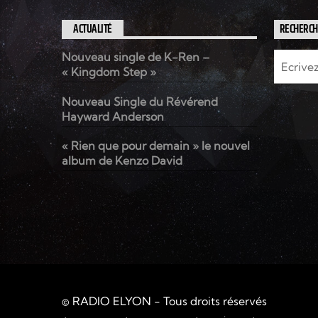
ACTUALITÉ
RECHERC
Nouveau single de K-Ren –
« Kingdom Step »
Nouveau Single du Révérend
Hayward Anderson
« Rien que pour demain » le nouvel
album de Kenzo David
© RADIO ELYON - Tous droits réservés