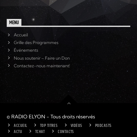
Elyon Live
MENU
Accueil
Grille des Programmes
Elyon Kids
Événements
Nous soutenir – Faire un Don
Contactez-nous maintenant!
© RADIO ELYON - Tous droits réservés
ACCUEIL
TOP TITRES
VIDÉOS
PODCASTS
ACTU
TCHAT
CONTACTS