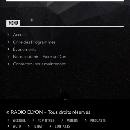
Elyon Live
MENU
Accueil
Grille des Programmes
Elyon Kids
Événements
Nous soutenir – Faire un Don
Contactez-nous maintenant!
© RADIO ELYON - Tous droits réservés
ACCUEIL
TOP TITRES
VIDÉOS
PODCASTS
ACTU
TCHAT
CONTACTS