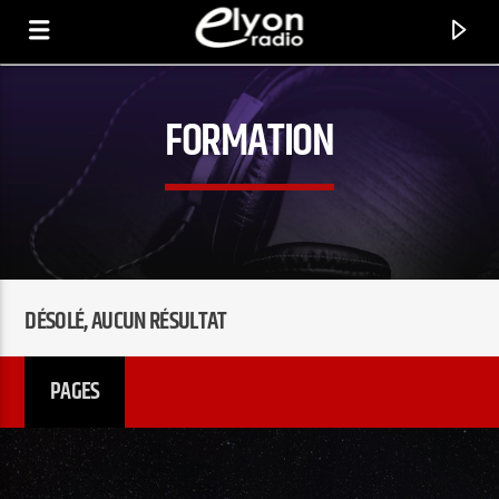
FORMATION
RADIO ELYON
POSITIVE ET ENCOURAGEANTE !
DÉSOLÉ, AUCUN RÉSULTAT
PAGES