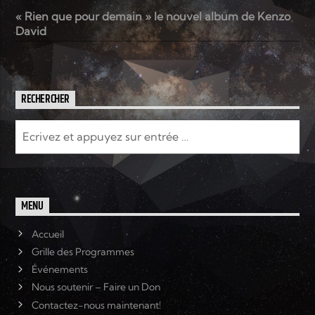
« Rien que pour demain » le nouvel album de Kenzo
David
RECHERCHER
MENU
Accueil
Grille des Programmes
Événements
Nous soutenir – Faire un Don
Contactez-nous maintenant!