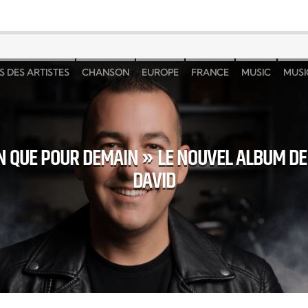
S DES ARTISTES
CHANSON
EUROPE
FRANCE
MUSIC
MUSI
OS STORIES
N QUE POUR DEMAIN » LE NOUVEL ALBUM D
DAVID