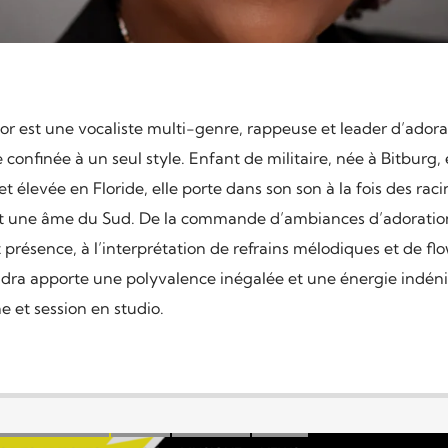
or est une vocaliste multi-genre, rappeuse et leader d’adora
e confinée à un seul style. Enfant de militaire, née à Bitburg,
t élevée en Floride, elle porte dans son son à la fois des raci
t une âme du Sud. De la commande d’ambiances d’adoratio
 présence, à l’interprétation de refrains mélodiques et de fl
ndra apporte une polyvalence inégalée et une énergie indéni
 et session en studio.