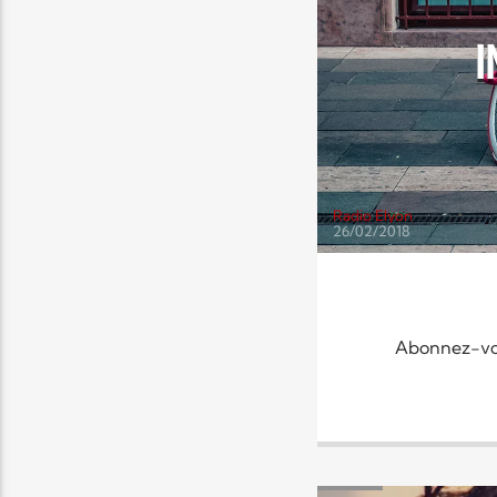
I
Radio Elyon
26/02/2018
Abonnez-vous