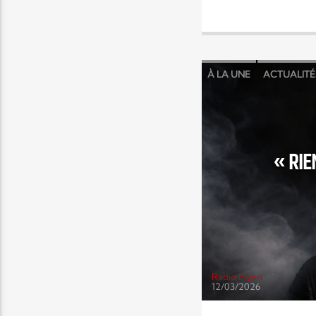
À LA UNE
ACTUALITÉ
NEWS
VIDEO
VIDÉ
« RIE
Radio Elyon
12/03/2026