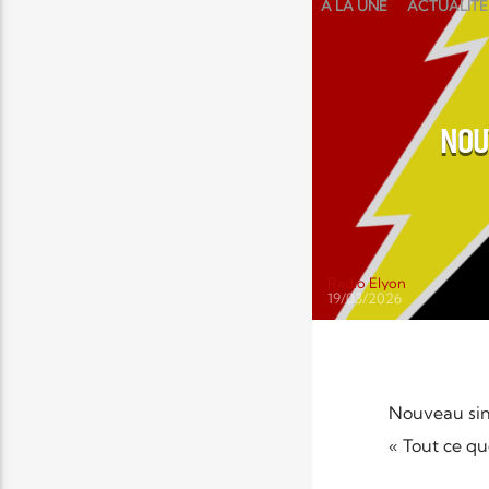
À LA UNE
ACTUALITÉ
NOU
Radio Elyon
19/03/2026
Nouveau sin
« Tout ce que