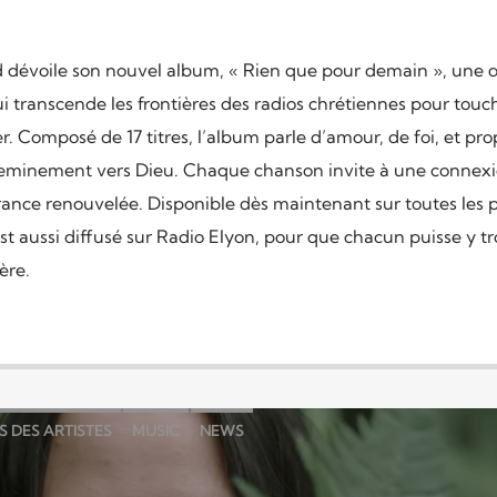
 dévoile son nouvel album, « Rien que pour demain », une
i transcende les frontières des radios chrétiennes pour touch
. Composé de 17 titres, l’album parle d’amour, de foi, et pr
heminement vers Dieu. Chaque chanson invite à une connex
rance renouvelée. Disponible dès maintenant sur toutes les 
l est aussi diffusé sur Radio Elyon, pour que chacun puisse y 
ère.
S DES ARTISTES
MUSIC
NEWS