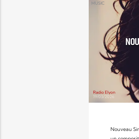
MUSIC
NOU
Radio Elyon
19/03/2026
Nouveau Sin
un composite