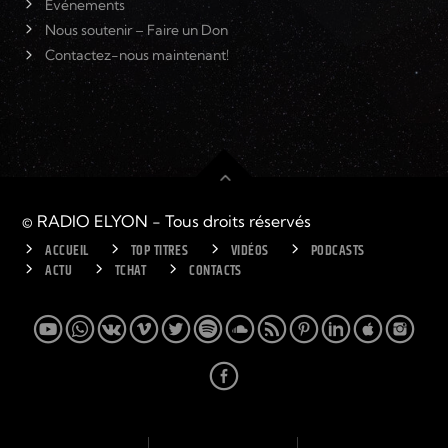
Événements
Nous soutenir – Faire un Don
Contactez-nous maintenant!
© RADIO ELYON - Tous droits réservés
ACCUEIL
TOP TITRES
VIDÉOS
PODCASTS
ACTU
TCHAT
CONTACTS