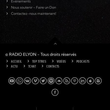
Événements
Nous soutenir – Faire un Don
Contactez-nous maintenant!
© RADIO ELYON - Tous droits réservés
ACCUEIL
TOP TITRES
VIDÉOS
PODCASTS
ACTU
TCHAT
CONTACTS