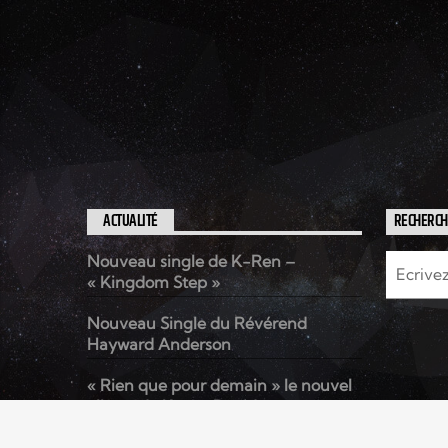
ACTUALITÉ
RECHERC
Nouveau single de K-Ren –
« Kingdom Step »
Nouveau Single du Révérend
Hayward Anderson
« Rien que pour demain » le nouvel
album de Kenzo David