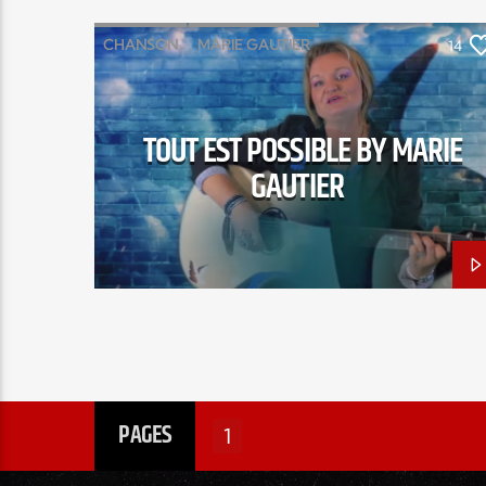
CHANSON
MARIE GAUTIER
14
TOUT EST POSSIBLE
TOUT EST POSSIBLE BY MARIE
GAUTIER
PAGES
1