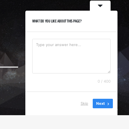
WHAT DO YOU LIKE ABOUT THIS PAGE?
0 / 400
Skip
Next