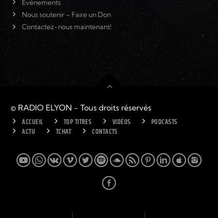
Événements
Nous soutenir – Faire un Don
Contactez-nous maintenant!
© RADIO ELYON - Tous droits réservés
ACCUEIL
TOP TITRES
VIDÉOS
PODCASTS
ACTU
TCHAT
CONTACTS