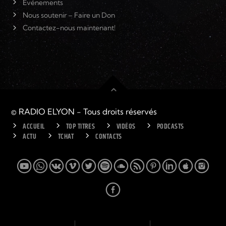
Événements
Nous soutenir – Faire un Don
Contactez-nous maintenant!
© RADIO ELYON - Tous droits réservés
ACCUEIL
TOP TITRES
VIDÉOS
PODCASTS
ACTU
TCHAT
CONTACTS