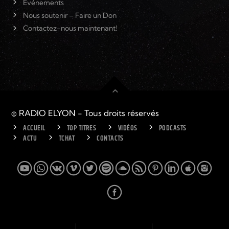
Événements
Nous soutenir – Faire un Don
Contactez-nous maintenant!
© RADIO ELYON - Tous droits réservés
ACCUEIL
TOP TITRES
VIDÉOS
PODCASTS
ACTU
TCHAT
CONTACTS