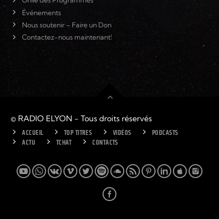
Grille des Programmes
Événements
Nous soutenir – Faire un Don
Contactez-nous maintenant!
© RADIO ELYON - Tous droits réservés
ACCUEIL
TOP TITRES
VIDÉOS
PODCASTS
ACTU
TCHAT
CONTACTS