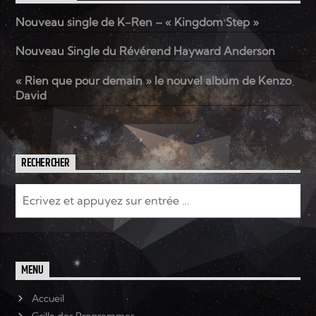
Nouveau single de K-Ren – « Kingdom Step »
Elyon Live
Nouveau Single du Révérend Hayward Anderson
« Rien que pour demain » le nouvel album de Kenzo
David
Elyon Kids
RECHERCHER
MENU
Accueil