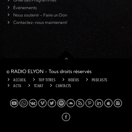
Grille des Programmes
Événements
Nous soutenir – Faire un Don
Contactez-nous maintenant!
© RADIO ELYON - Tous droits réservés
ACCUEIL
TOP TITRES
VIDÉOS
PODCASTS
ACTU
TCHAT
CONTACTS