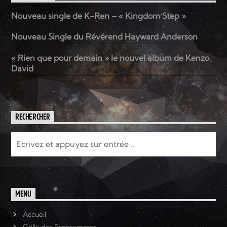
Nouveau single de K-Ren – « Kingdom Step »
Elyon Live
Nouveau Single du Révérend Hayward Anderson
« Rien que pour demain » le nouvel album de Kenzo
David
Elyon Kids
RECHERCHER
MENU
Accueil