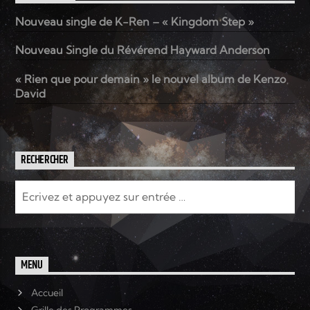
Nouveau single de K-Ren – « Kingdom Step »
Elyon Live
Nouveau Single du Révérend Hayward Anderson
« Rien que pour demain » le nouvel album de Kenzo
David
Elyon Kids
RECHERCHER
MENU
Accueil