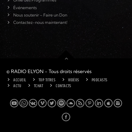
Grille des Programmes
Événements
Nous soutenir – Faire un Don
Contactez-nous maintenant!
© RADIO ELYON - Tous droits réservés
ACCUEIL
TOP TITRES
VIDÉOS
PODCASTS
ACTU
TCHAT
CONTACTS