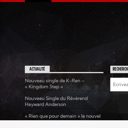
ACTUALITÉ
RECHERC
Nouveau single de K-Ren –
« Kingdom Step »
Nouveau Single du Révérend
Hayward Anderson
« Rien que pour demain » le nouvel
album de Kenzo David