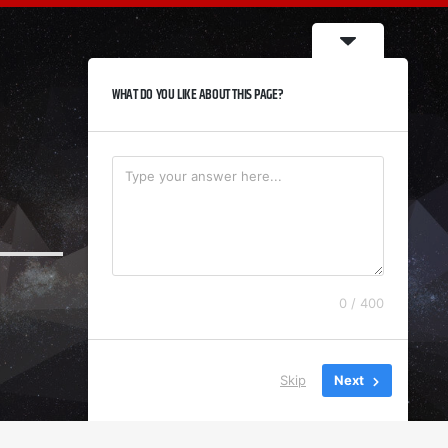
WHAT DO YOU LIKE ABOUT THIS PAGE?
0 / 400
Skip
Next