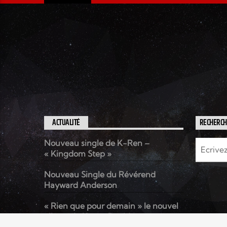
ACTUALITÉ
RECHERC
Nouveau single de K-Ren –
« Kingdom Step »
Nouveau Single du Révérend
Hayward Anderson
« Rien que pour demain » le nouvel
album de Kenzo David