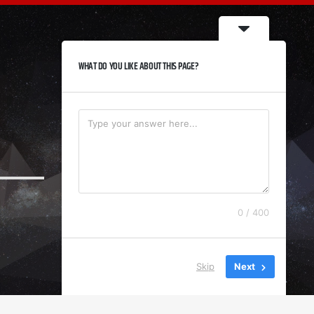
WHAT DO YOU LIKE ABOUT THIS PAGE?
0 / 400
Skip
Next