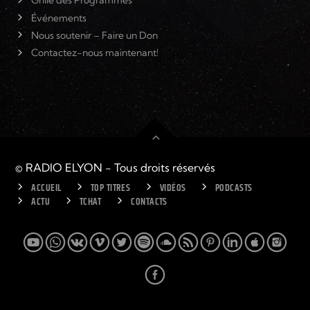
Grille des Programmes
Événements
Nous soutenir – Faire un Don
Contactez-nous maintenant!
© RADIO ELYON - Tous droits réservés
ACCUEIL
TOP TITRES
VIDÉOS
PODCASTS
ACTU
TCHAT
CONTACTS