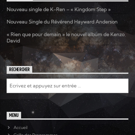
Nouveau single de K-Ren – « Kingdom Step »
Elyon Live
Nouveau Single du Révérend Hayward Anderson
« Rien que pour demain » le nouvel album de Kenzo
David
Elyon Kids
RECHERCHER
MENU
Accueil