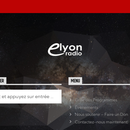
HER
MENU
Accueil
Grille des Programmes
Événements
Nous soutenir – Faire un Don
Contactez-nous maintenant!