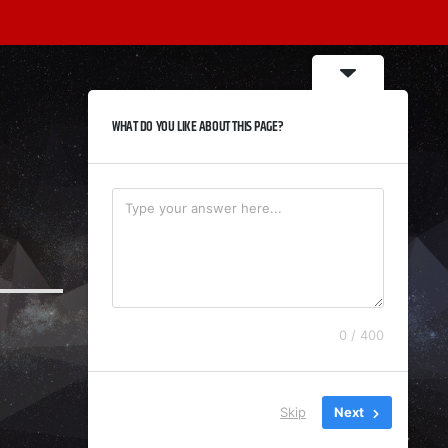
WHAT DO YOU LIKE ABOUT THIS PAGE?
0 / 400
Skip
Next