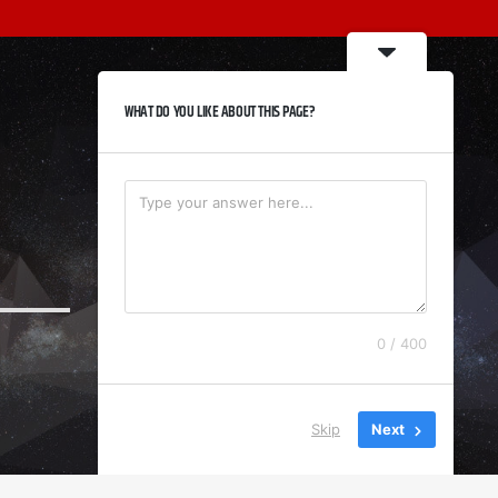
WHAT DO YOU LIKE ABOUT THIS PAGE?
0 / 400
Skip
Next