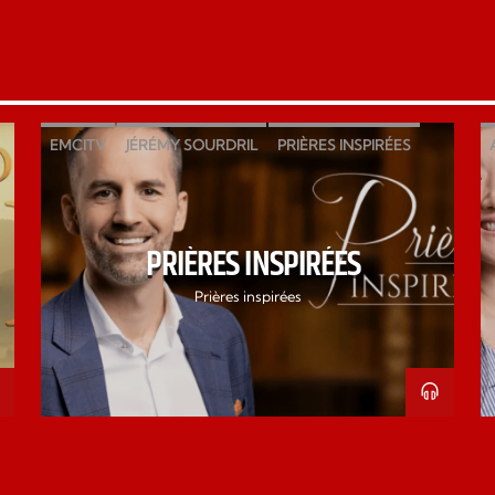
PRIÈRES INSPIRÉES
EMCITV
JÉRÉMY SOURDRIL
PRIÈRES INSPIRÉES
PRIÈRES INSPIRÉES
Prières inspirées