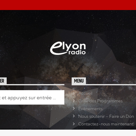
HER
MENU
Accueil
Grille des Programmes
Événements
Nous soutenir – Faire un Don
Contactez-nous maintenant!