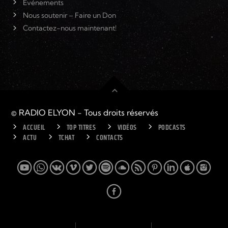
Événements
Nous soutenir – Faire un Don
Contactez-nous maintenant!
© RADIO ELYON - Tous droits réservés
ACCUEIL
TOP TITRES
VIDÉOS
PODCASTS
ACTU
TCHAT
CONTACTS