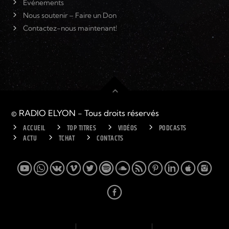
Événements
Nous soutenir – Faire un Don
Contactez-nous maintenant!
© RADIO ELYON - Tous droits réservés
ACCUEIL
TOP TITRES
VIDÉOS
PODCASTS
ACTU
TCHAT
CONTACTS