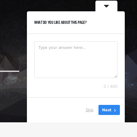
WHAT DO YOU LIKE ABOUT THIS PAGE?
0 / 400
Skip
Next