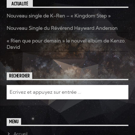
ACTUALITÉ
Nouveau single de K-Ren – « Kingdom Step »
Elyon Live
Nouveau Single du Révérend Hayward Anderson
« Rien que pour demain » le nouvel album de Kenzo
Elyon Kids
David
RECHERCHER
MENU
Accueil