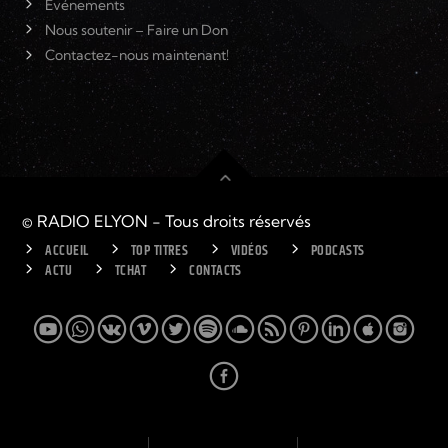
Événements
Nous soutenir – Faire un Don
Contactez-nous maintenant!
© RADIO ELYON - Tous droits réservés
ACCUEIL
TOP TITRES
VIDÉOS
PODCASTS
ACTU
TCHAT
CONTACTS