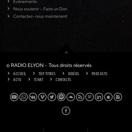
Événements
Nous soutenir – Faire un Don
Contactez-nous maintenant!
© RADIO ELYON - Tous droits réservés
ACCUEIL
TOP TITRES
VIDÉOS
PODCASTS
ACTU
TCHAT
CONTACTS