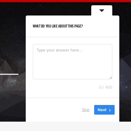
WHAT DO YOU LIKE ABOUT THIS PAGE?
0 / 400
Skip
Next