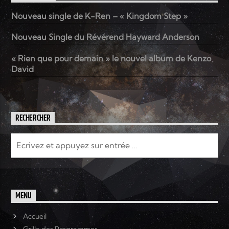
Nouveau single de K-Ren – « Kingdom Step »
Elyon Live
Nouveau Single du Révérend Hayward Anderson
« Rien que pour demain » le nouvel album de Kenzo
David
Elyon Kids
RECHERCHER
MENU
Accueil