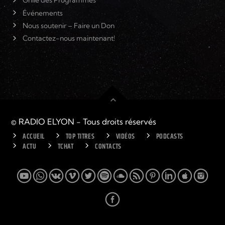
Grille des Programmes
Événements
Nous soutenir – Faire un Don
Contactez-nous maintenant!
© RADIO ELYON - Tous droits réservés
ACCUEIL
TOP TITRES
VIDÉOS
PODCASTS
ACTU
TCHAT
CONTACTS