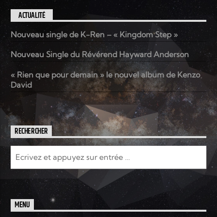
ACTUALITÉ
Nouveau single de K-Ren – « Kingdom Step »
Nouveau Single du Révérend Hayward Anderson
« Rien que pour demain » le nouvel album de Kenzo
David
RECHERCHER
MENU