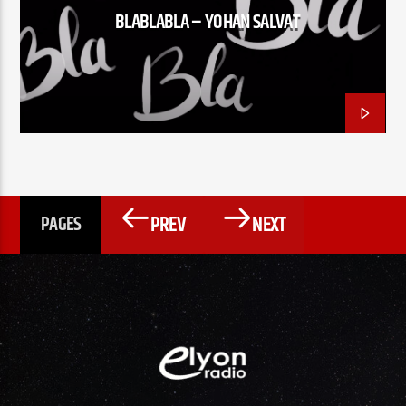
BLABLABLA – YOHAN SALVAT
PREV
NEXT
PAGES