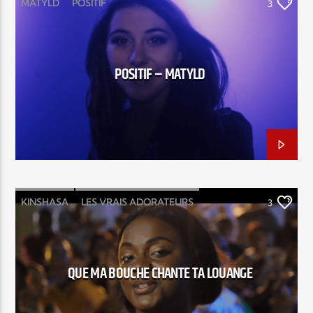
MATYLD
POSITIF
3
Elyon Live
POSITIF – MATYLD
Elyon Kids
KINSHASA
LES VRAIS ADORATEURS
3
QUE MA BOUCHE CHANTE TA LOUANGE
ST MICHEL
QUE MA BOUCHE CHANTE TA LOUANGE