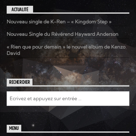
ACTUALITÉ
Nouveau single de K-Ren – « Kingdom Step »
Nouveau Single du Révérend Hayward Anderson
« Rien que pour demain » le nouvel album de Kenzo
David
RECHERCHER
MENU