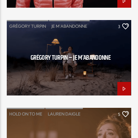
GRÉGORY TURPIN
JE M'ABANDONNE
3
GRÉGORY TURPIN – JE M’ABANDONNE
HOLD ON TO ME
LAUREN DAIGLE
5