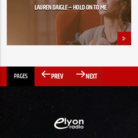
LAUREN DAIGLE – HOLD ON TO ME
PREV
NEXT
PAGES