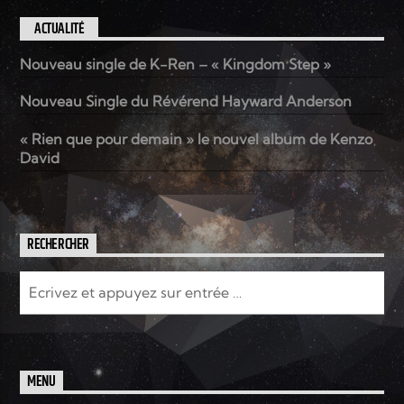
ACTUALITÉ
Nouveau single de K-Ren – « Kingdom Step »
Nouveau Single du Révérend Hayward Anderson
« Rien que pour demain » le nouvel album de Kenzo
David
RECHERCHER
MENU