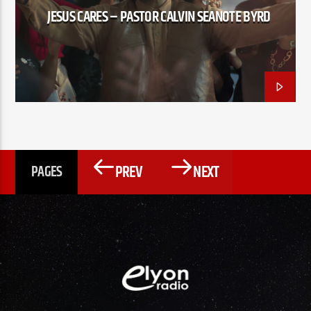
JESUS CARES – PASTOR CALVIN SEANOTE BYRD
PREV
NEXT
PAGES