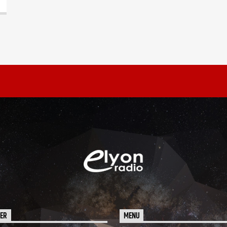
HER
MENU