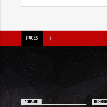
PAGES
1
ACTUALITÉ
RECHERC