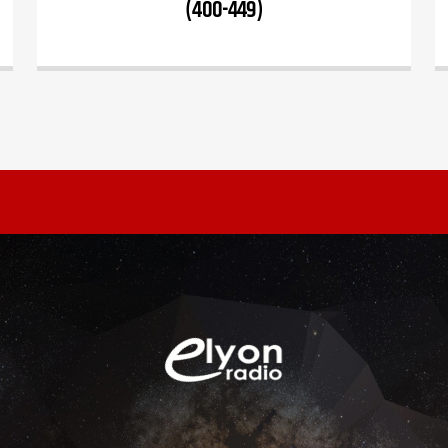
(400-449)