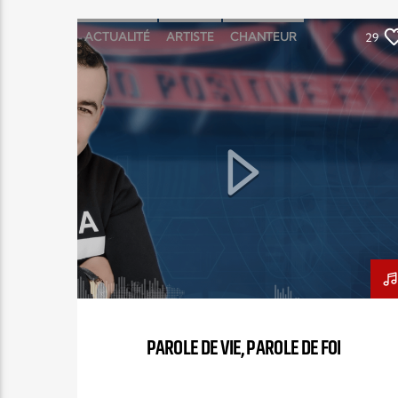
ACTUALITÉ
ARTISTE
CHANTEUR
29
ÉMISSION
INTERVIEW
KENZO DAVID
PAROLE DE FOI
PAROLE DE VIE
PODCAST
PAROLE DE VIE, PAROLE DE FOI