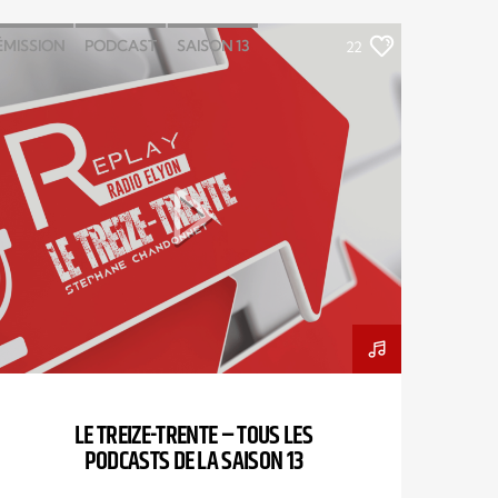
ÉMISSION
PODCAST
SAISON 13
22
STÉPHANE CHANDONNET
TREIZE-TRENTE
LE TREIZE-TRENTE – TOUS LES
PODCASTS DE LA SAISON 13