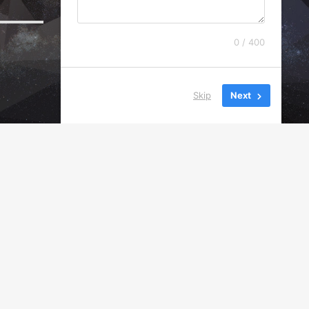
0 / 400
Skip
Next