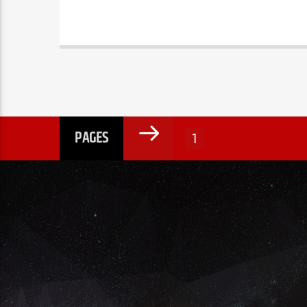
PAGES
1
2