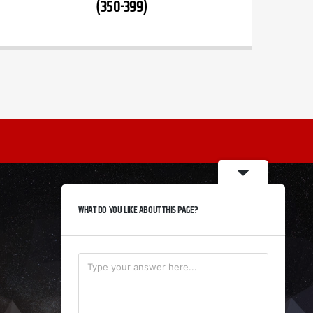
(350-399)
WHAT DO YOU LIKE ABOUT THIS PAGE?