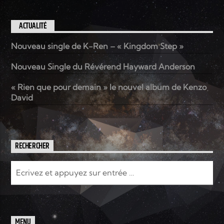
ACTUALITÉ
Elyon Live
Nouveau single de K-Ren – « Kingdom Step »
Nouveau Single du Révérend Hayward Anderson
Elyon Kids
« Rien que pour demain » le nouvel album de Kenzo
David
RECHERCHER
MENU