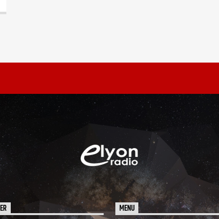
HER
MENU