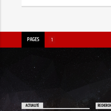
PAGES
1
ACTUALITÉ
RECHERC