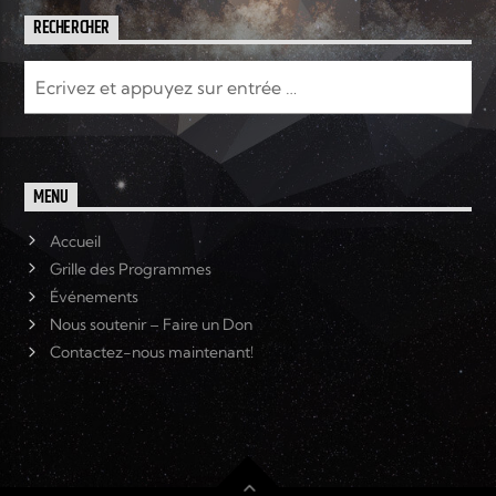
RECHERCHER
MENU
Accueil
Grille des Programmes
Événements
Nous soutenir – Faire un Don
Contactez-nous maintenant!