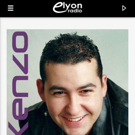
RADIO ELYON
POSITIVE ET ENCOURAGEANTE !