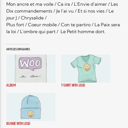
Mon ancre et ma voile / Ca ira / L’Envie d’aimer / Les
Dix commandements / Je l’ai vu / Et si nos vies / Le
jour J / Chrysalide /
Plus fort / Coeur mobile / Con te partiro / La Paix sera
la loi / L’ombre qui part / Le Petit homme dort.
ARTICLES SIMILAIRES
ALBUM
T-SHIRT WITH LOGO
BEANIE WITH LOGO