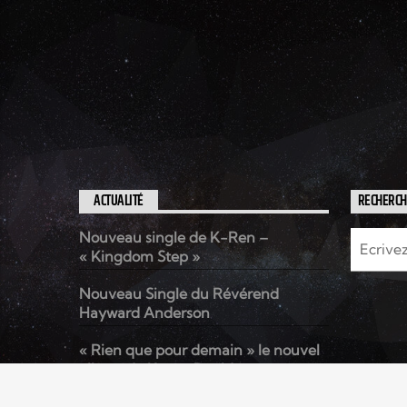
ACTUALITÉ
RECHERC
Nouveau single de K-Ren –
« Kingdom Step »
Nouveau Single du Révérend
Hayward Anderson
« Rien que pour demain » le nouvel
album de Kenzo David