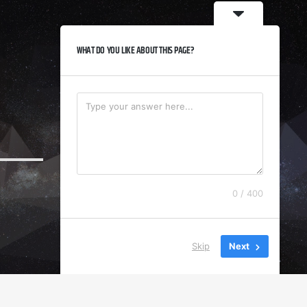
WHAT DO YOU LIKE ABOUT THIS PAGE?
0 / 400
Skip
Next