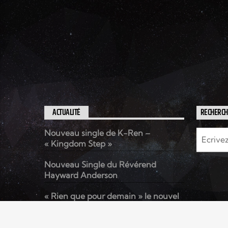
ACTUALITÉ
RECHERC
Nouveau single de K-Ren –
« Kingdom Step »
Nouveau Single du Révérend
Hayward Anderson
« Rien que pour demain » le nouvel
album de Kenzo David