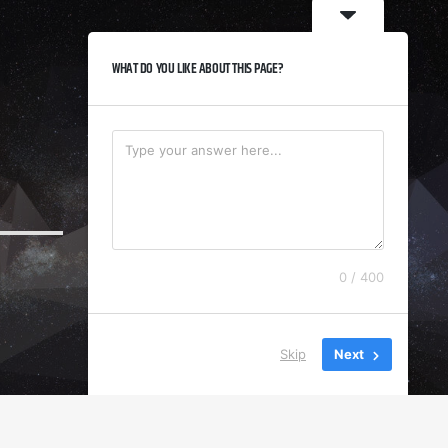
WHAT DO YOU LIKE ABOUT THIS PAGE?
0 / 400
Skip
Next