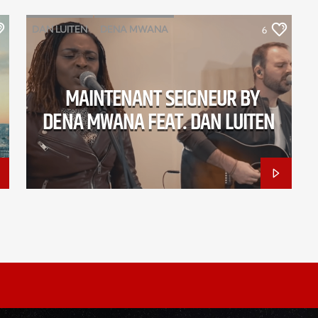
DAN LUITEN
DENA MWANA
6
MAINTENANT SEIGNEUR
MAINTENANT SEIGNEUR BY
DENA MWANA FEAT. DAN LUITEN