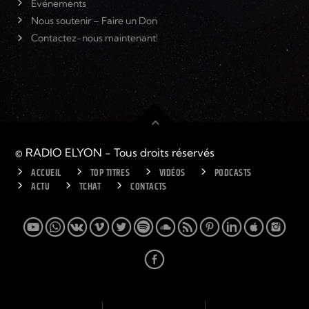
Événements
Nous soutenir – Faire un Don
Contactez-nous maintenant!
© RADIO ELYON - Tous droits réservés
ACCUEIL
TOP TITRES
VIDÉOS
PODCASTS
ACTU
TCHAT
CONTACTS