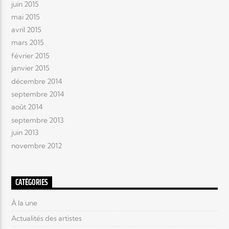
juin 2015
mai 2015
avril 2015
mars 2015
février 2015
janvier 2015
décembre 2014
septembre 2014
août 2014
septembre 2013
juin 2013
novembre 2012
CATÉGORIES
À la une
Actualités des artistes