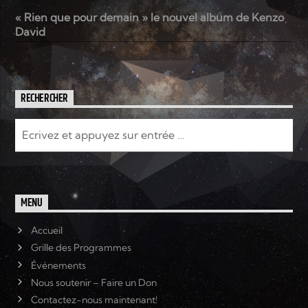
« Rien que pour demain » le nouvel album de Kenzo
David
RECHERCHER
MENU
Accueil
Grille des Programmes
Événements
Nous soutenir – Faire un Don
Contactez-nous maintenant!