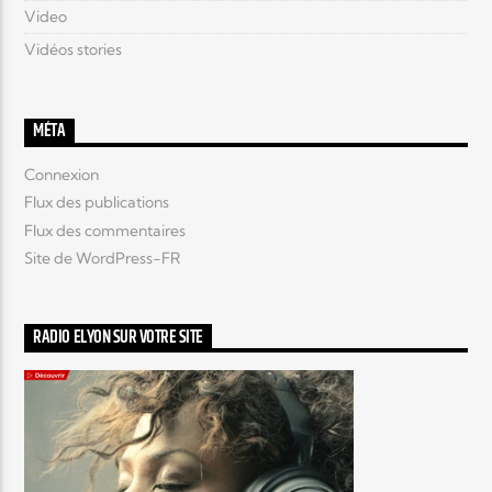
Video
Vidéos stories
MÉTA
Connexion
Flux des publications
Flux des commentaires
Site de WordPress-FR
RADIO ELYON SUR VOTRE SITE