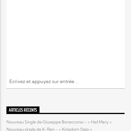
ARTICLES RÉCENTS
Nouveau Single de Giuseppe Bonaccorso – « Hail Mary »
Nouveau single de K-Ren – « Kingdom Step »