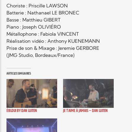
Choriste : Priscille LAWSON
Batterie : Nathanael LE BRONEC
Elyon Live
Basse : Matthieu GIBERT
Piano : Joseph OLIVIÉRO
Métallophone : Fabiola VINCENT
Réalisation vidéo : Anthony KUENEMANN
Elyon Kids
Prise de son & Mixage : Jeremie GERBORE
(JMG Studio, Bordeaux/France)
ARTICLES SIMILAIRES
ÉBLOUI BY DAN LUITEN
JE T’AIME À JAMAIS – DAN LUITEN