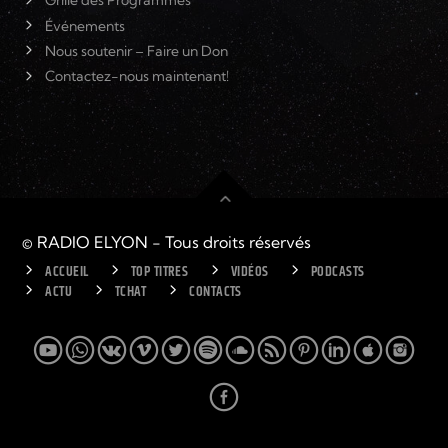
Grille des Programmes
Événements
Nous soutenir – Faire un Don
Contactez-nous maintenant!
© RADIO ELYON - Tous droits réservés
ACCUEIL
TOP TITRES
VIDÉOS
PODCASTS
ACTU
TCHAT
CONTACTS