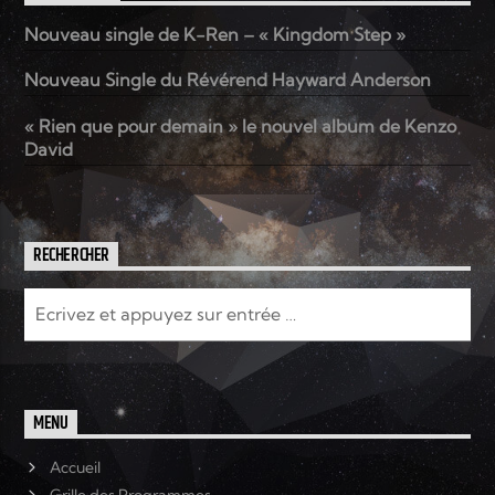
Nouveau single de K-Ren – « Kingdom Step »
Elyon Live
Nouveau Single du Révérend Hayward Anderson
« Rien que pour demain » le nouvel album de Kenzo
David
Elyon Kids
RECHERCHER
MENU
Accueil