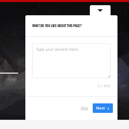
WHAT DO YOU LIKE ABOUT THIS PAGE?
0 / 400
Skip
Next