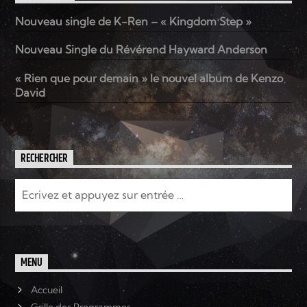
Nouveau single de K-Ren – « Kingdom Step »
Elyon Live
Nouveau Single du Révérend Hayward Anderson
« Rien que pour demain » le nouvel album de Kenzo
David
Elyon Kids
RECHERCHER
MENU
Accueil