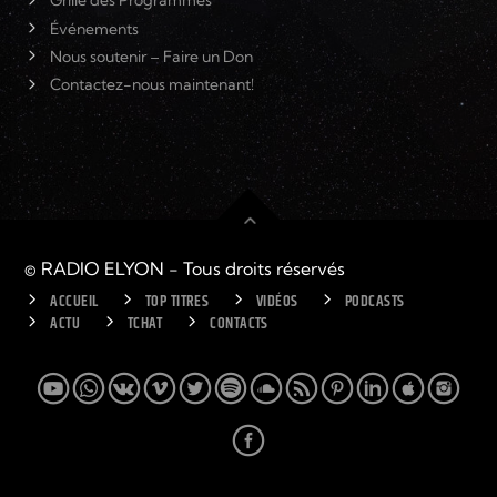
Grille des Programmes
Événements
Nous soutenir – Faire un Don
Contactez-nous maintenant!
© RADIO ELYON - Tous droits réservés
ACCUEIL
TOP TITRES
VIDÉOS
PODCASTS
ACTU
TCHAT
CONTACTS