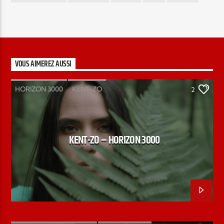
VOUS AIMEREZ AUSSI
HORIZON 3000
KENT-ZO
2
KENT-ZO – HORIZON 3000