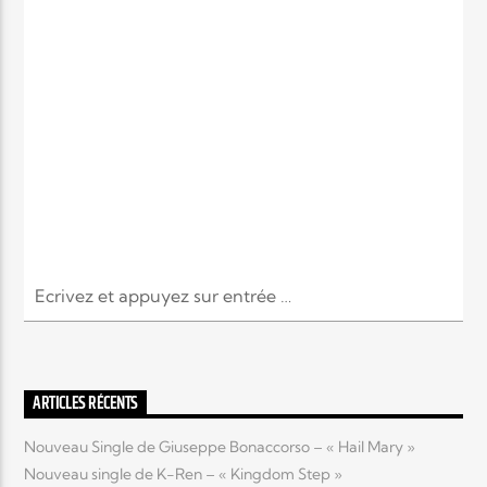
ARTICLES RÉCENTS
Nouveau Single de Giuseppe Bonaccorso – « Hail Mary »
Nouveau single de K-Ren – « Kingdom Step »