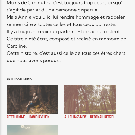
Moins de 5 minutes, c’est toujours trop court lorsqu’il
s’agit de parler d’une personne disparue.
Mais Ann a voulu ici lui rendre hommage et rappeler
Elyon Live
sa mémoire à toutes celles et tous ceux qui reste.
Il y a toujours ceux qui partent. Et ceux qui restent.
Ce titre a été écrit, composé et réalisé en mémoire de
Elyon Kids
Caroline.
Cette histoire, c’est aussi celle de tous ces êtres chers
que nous avons perdus…
ARTICLES SIMILAIRES
PETIT HOMME – DAVID RYCHEN
ALL THINGS NEW – REBEKAH REITZEL