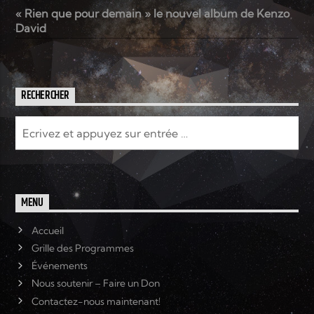
« Rien que pour demain » le nouvel album de Kenzo
David
RECHERCHER
MENU
Accueil
Grille des Programmes
Événements
Nous soutenir – Faire un Don
Contactez-nous maintenant!