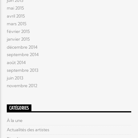
juin 2015
mai 2015
avril 2015
mars 2015
février 2015
janvier 2015
décembre 2014
septembre 2014
août 2014
septembre 2013
juin 2013
novembre 2012
CATÉGORIES
À la une
Actualités des artistes