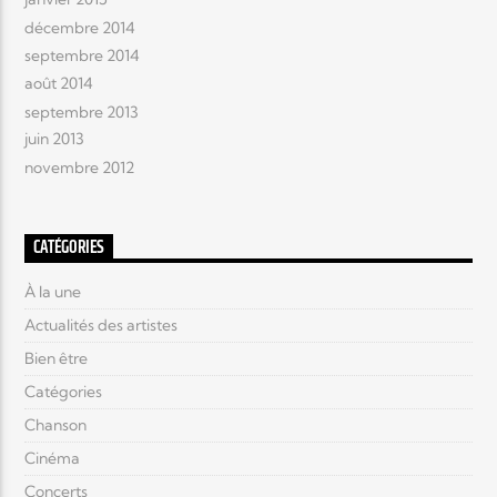
décembre 2014
septembre 2014
août 2014
septembre 2013
juin 2013
novembre 2012
CATÉGORIES
À la une
Actualités des artistes
Bien être
Catégories
Chanson
Cinéma
Concerts