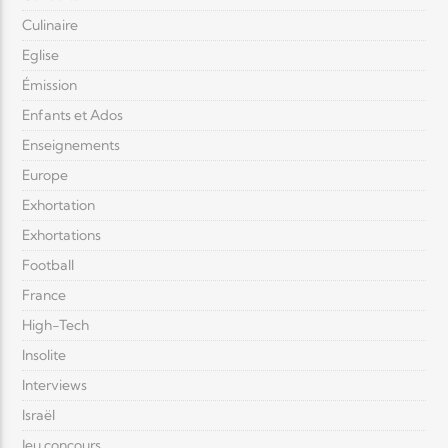
Culinaire
Eglise
Émission
Enfants et Ados
Enseignements
Europe
Exhortation
Exhortations
Football
France
High-Tech
Insolite
Interviews
Israël
Jeu concours