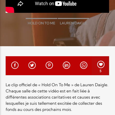
EN CE MOMENT
TITRE
ARTISTE
HOLD ON TO ME
LAUREN DAIGLE
Radio Elyon
5
Elyon Rhema
Le clip officiel de « Hold On To Me » de Lauren Daigle.
Chaque salle de cette vidéo est en fait liée à
différentes associations caritatives et causes avec
lesquelles je suis tellement excitée de collecter des
Elyon Hits
fonds au cours des prochains mois.