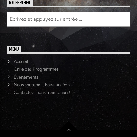
RECHERCHER
MENU
Accueil
Grille des Programmes
Événements
Nous soutenir – Faire un Don
Contactez-nous maintenant!