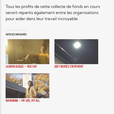
Tous les profits de cette collecte de fonds en cours
seront répartis également entre les organisations
Elyon Live
pour aider dans leur travail incroyable.
ARTICLES SIMILAIRES
Elyon Kids
LAUREN DAIGLE – YOU SAY
JOEY VANTES STATEMENT
WANYINNA – MY LIFE, MY ALL