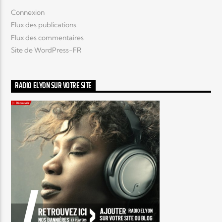
Connexion
Flux des publications
Flux des commentaires
Site de WordPress-FR
RADIO ELYON SUR VOTRE SITE