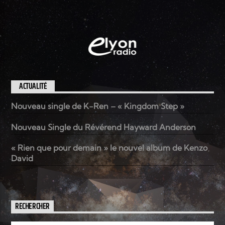
ACTUALITÉ
Nouveau single de K-Ren – « Kingdom Step »
Nouveau Single du Révérend Hayward Anderson
« Rien que pour demain » le nouvel album de Kenzo
David
RECHERCHER