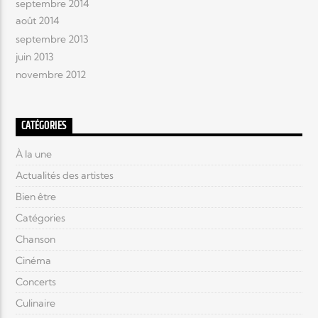
septembre 2014
août 2014
septembre 2013
juin 2013
novembre 2012
CATÉGORIES
À la une
Actualités des artistes
Bien être
Catégories
Chanson
Cinéma
Concerts
Culinaire