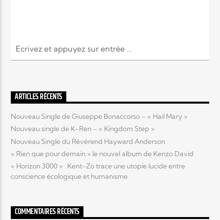
ARTICLES RÉCENTS
Nouveau Single de Giuseppe Bonaccorso – « Hail Mary »
Nouveau single de K-Ren – « Kingdom Step »
Nouveau Single du Révérend Hayward Anderson
« Rien que pour demain » le nouvel album de Kenzo David
« Horizon 3000 » : Kent-Zo trace une utopie lucide entre
conscience écologique et humanisme
COMMENTAIRES RÉCENTS