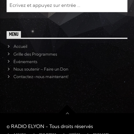
MENU
Accueil
Grille des Programmes
Événements
Nous soutenir – Faire un Don
Contactez-nous maintenant!
© RADIO ELYON - Tous droits réservés