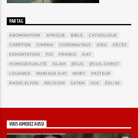
PAR TAG
ABOMINATION
AFRIQUE
BIBLE
CATHOLIQUE
CHRÉTIEN
CINÉMA
CORONAVIRUS
DIEU
DÉCÈS
EXHORTATION
FOI
FRANCE
GAY
HOMOSÉXUALITÉ
ISLAM
JÉSUS
JÉSUS-CHRIST
LOUANGE
MARIAGE GAY
MORT
PASTEUR
RADIO ELYON
RELIGION
SATAN
USA
ÉGLISE
VOUS AIMEREZ AUSSI