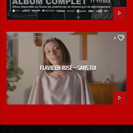
CHAPELLE VICTORIA DE GRASSE
4
CHORISTE MUINDA
FLAVIE EN ROSE
SANS TOI
FLAVIE EN ROSE – SANS TOI