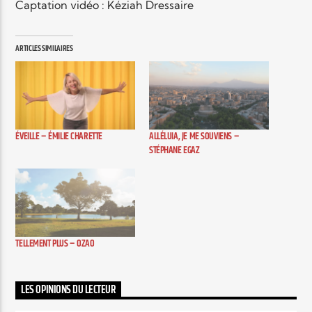
Captation vidéo : Kéziah Dressaire
ARTICLES SIMILAIRES
ÉVEILLE – ÉMILIE CHARETTE
ALLÉLUIA, JE ME SOUVIENS –
STÉPHANE EGAZ
TELLEMENT PLUS – OZAO
LES OPINIONS DU LECTEUR